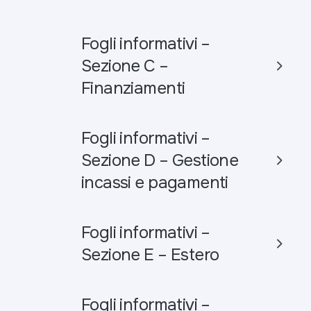
Fogli informativi –
Sezione C –
Finanziamenti
Fogli informativi –
Sezione D – Gestione
incassi e pagamenti
Fogli informativi –
Sezione E – Estero
Fogli informativi –