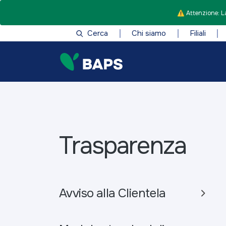
⚠️ Attenzione: La
Cerca
Chi siamo
Filiali
Trasparenza
Avviso alla Clientela