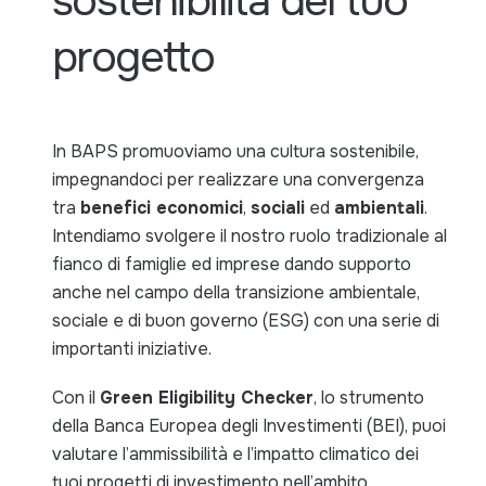
sostenibilità del tuo
progetto
In BAPS promuoviamo una cultura sostenibile,
impegnandoci per realizzare una convergenza
tra
benefici economici
,
sociali
ed
ambientali
.
Intendiamo svolgere il nostro ruolo tradizionale al
fianco di famiglie ed imprese dando supporto
anche nel campo della transizione ambientale,
sociale e di buon governo (ESG) con una serie di
importanti iniziative.
Con il
Green Eligibility Checker
, lo strumento
della Banca Europea degli Investimenti (BEI), puoi
valutare l’ammissibilità e l’impatto climatico dei
tuoi progetti di investimento nell’ambito