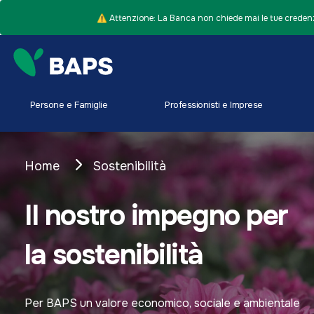
⚠️ Attenzione: La Banca non chiede mai le tue credenz
Persone e Famiglie
Professionisti e Imprese
Home
Sostenibilità
Il nostro impegno per
la sostenibilità
Per BAPS un valore economico, sociale e ambientale