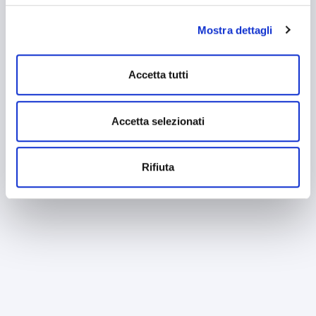
banner - cliccando su "Rifiuta" - l’utente non presta il
consenso all’uso dei cookie che richiedono il consenso,
Mostra dettagli
mantenendo le impostazioni di default (solo cookie tecnici
attivi).
Accetta tutti
Accetta selezionati
Rifiuta