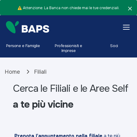
⚠️ Attenzione: La Banca non chiede mai le tue credenziali.
Persone e Famiglie
Professionisti e
Soci
Imprese
Home
Filiali
Cerca le Filiali e le Aree Self
a te più vicine
Prenota l’appuntamento nella filiale
a te più