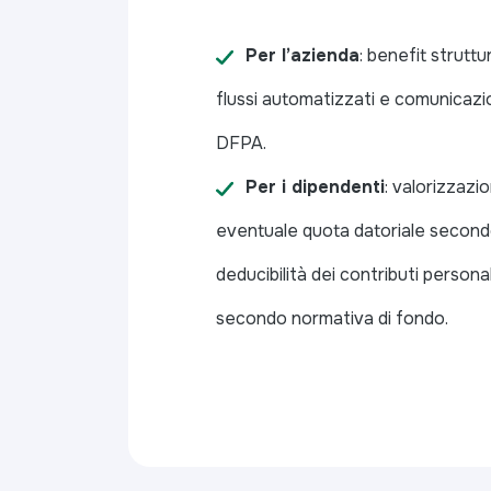
Per l’azienda
: benefit struttu
flussi automatizzati e comunicazio
DFPA.
Per i dipendenti
: valorizzazi
eventuale quota datorialе second
deducibilità dei contributi personal
secondo normativa di fondo.