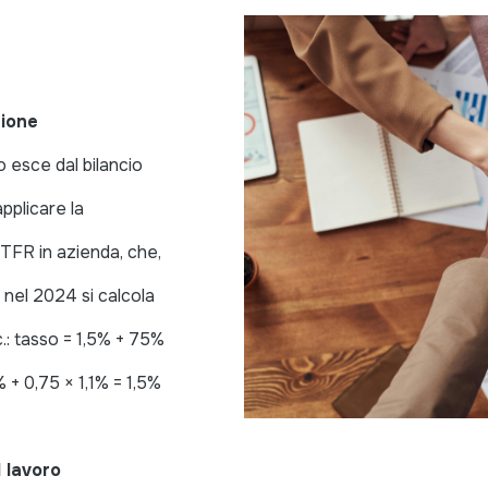
zione
 esce dal bilancio
pplicare la
 TFR in azienda, che,
 nel 2024 si calcola
c.: tasso = 1,5% + 75%
 + 0,75 × 1,1% = 1,5%
 lavoro