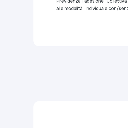
Previdenza; l’adesione “Collettiva
alle modalità “Individuale con/sen