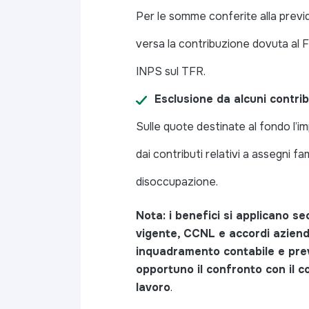
Per le somme conferite alla previ
versa la contribuzione dovuta al 
INPS sul TFR.
Esclusione da alcuni contrib
Sulle quote destinate al fondo l’
dai contributi relativi a assegni fam
disoccupazione.
Nota: i benefici si applicano 
vigente, CCNL e accordi aziendal
inquadramento contabile e prev
opportuno il confronto con il c
lavoro
.