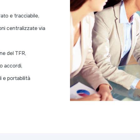
rato e tracciabile,
ni centralizzate via
one del TFR,
o accordi,
i e portabilità