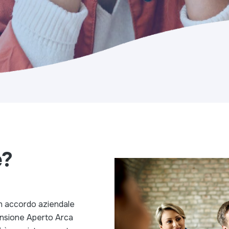
e?
n accordo aziendale
ensione Aperto Arca