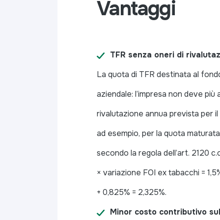
Vantaggi
TFR senza oneri di rivaluta
La quota di TFR destinata al fondo
aziendale: l’impresa non deve più a
rivalutazione annua prevista per il
ad esempio, per la quota maturata
secondo la regola dell’art. 2120 c.
× variazione FOI ex tabacchi = 1,5%
+ 0,825% = 2,325%.
Minor costo contributivo sul