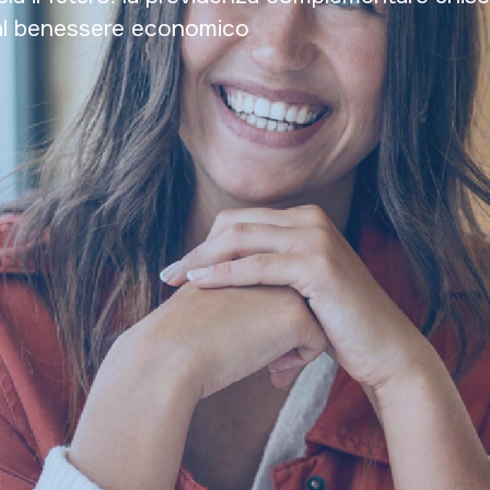
à al benessere economico