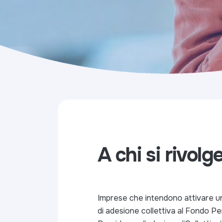
A chi si rivolg
Imprese che intendono attivare u
di adesione collettiva al Fondo P