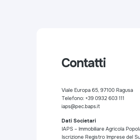
Contatti
Viale Europa 65, 97100 Ragusa
Telefono: +39 0932 603 111
iaps@pec.baps.it
Dati Societari
IAPS – Immobiliare Agricola Popolar
Iscrizione Registro Imprese del Sud