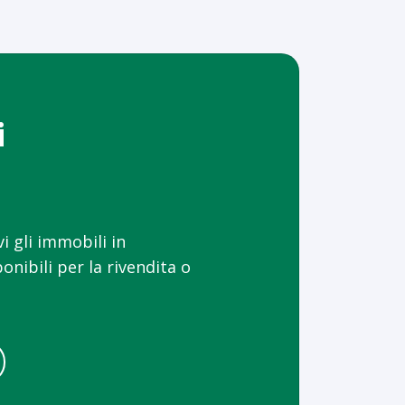
i
i gli immobili in
onibili per la rivendita o