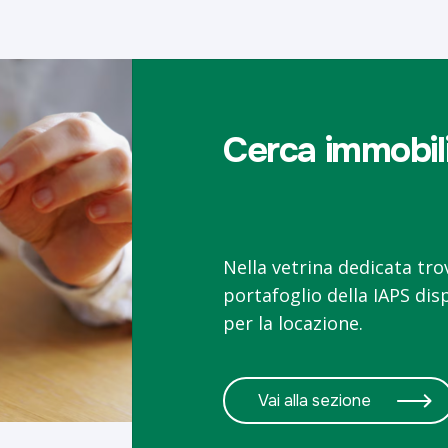
Cerca immobil
Nella vetrina dedicata trov
portafoglio della IAPS disp
per la locazione.
Vai alla sezione