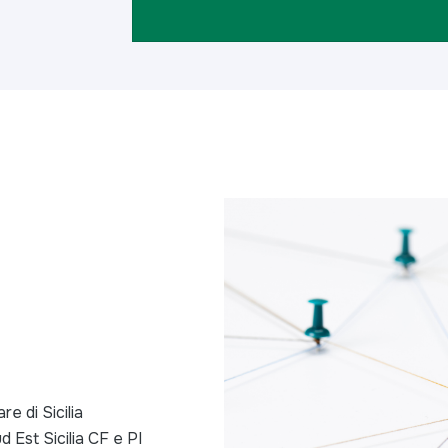
e di Sicilia
 Est Sicilia CF e PI