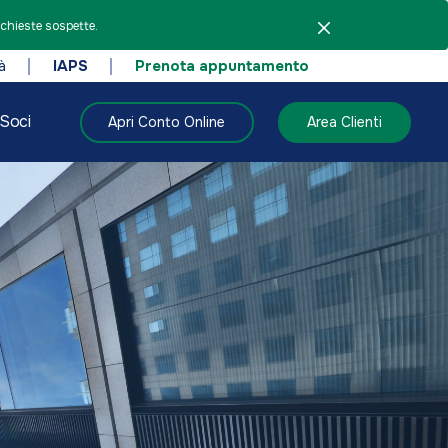
ichieste sospette.
à
IAPS
Prenota appuntamento
Soci
Apri Conto Online
Area Clienti