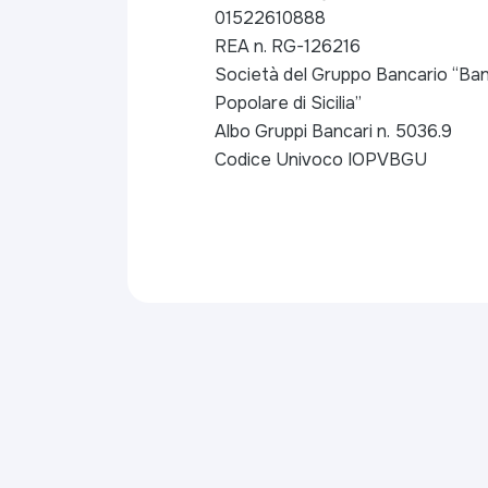
01522610888
REA n. RG-126216
Società del Gruppo Bancario “Ban
Popolare di Sicilia”
Albo Gruppi Bancari n. 5036.9
Codice Univoco IOPVBGU