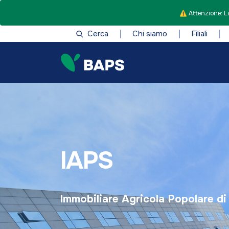
⚠️ Attenzione: La
Cerca
Chi siamo
Filiali
IAPS
Immobiliare Agricola Popolare di 