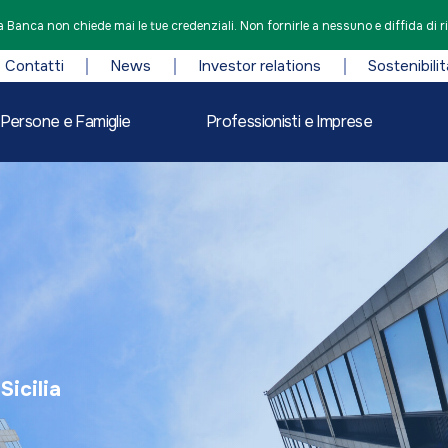
 Banca non chiede mai le tue credenziali. Non fornirle a nessuno e diffida di r
Contatti
News
Investor relations
Sostenibilit
Persone e Famiglie
Professionisti e Imprese
Sicilia