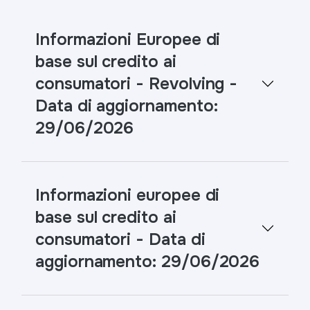
Informazioni Europee di
base sul credito ai
consumatori - Revolving -
Data di aggiornamento:
29/06/2026
Informazioni europee di
base sul credito ai
consumatori - Data di
aggiornamento: 29/06/2026