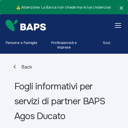
⚠️ Attenzione: La Banca non chiede mai le tue credenziali.
Persone e Famiglie
Professionisti e
Soci
Imprese
Back
Fogli informativi per
servizi di partner BAPS
Agos Ducato