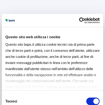
Questo sito web utilizza i cookie
Questo sito baps.it utilizza cookie tecnici sia di prima parte
che di terze parti e potrà, con il consenso dell’utente, utilizzare
anche cookie di profilazione, anche di terze parti, al fine di:
inviare messaggi pubblicitari in linea con le preferenze
manifestate dall’utente stesso nell’ambito dell’utilizzo delle
funzionalità e della navigazione in rete ed effettuare analisi e
monitoraggio dei comportamenti dell’utente. Cliccando sul
tasto “ACCETTA TUTTO”, l’utente acconsente all’uso di tutti i
cookie non tecnici, inclusi quindi quelli di profilazione e
Selezione
analitici. Il consenso è facoltativo e può essere revocato in
Tecnici
del