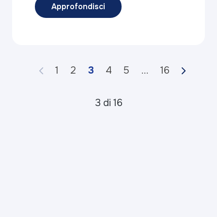
Approfondisci
1
2
3
4
5
...
16
3 di 16