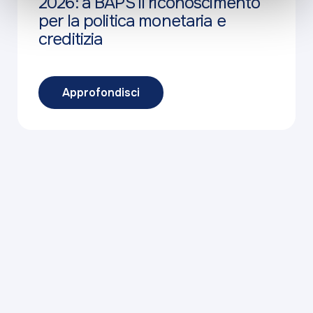
2026: a BAPS il riconoscimento
per la politica monetaria e
creditizia
Approfondisci