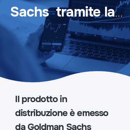
Sachs tramite la
piattaforma
Vorvel
Il prodotto in
distribuzione è emesso
da Goldman Sachs