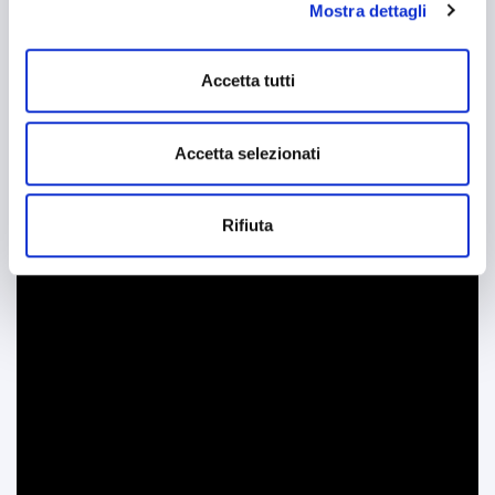
Mostra dettagli
mantenendo le impostazioni di default (solo cookie tecnici
attivi).
Accetta tutti
Accetta selezionati
Rifiuta