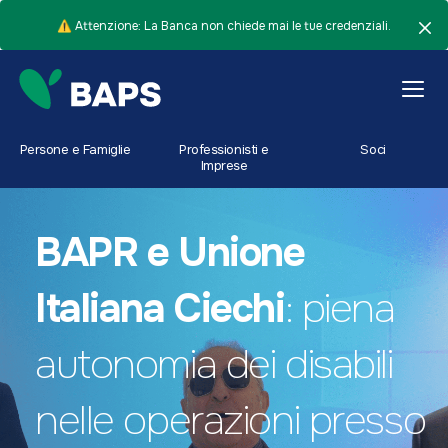
⚠️ Attenzione: La Banca non chiede mai le tue credenziali.
Persone e Famiglie
Professionisti e
Soci
Imprese
BAPR e Unione
Italiana Ciechi
: piena
autonomia dei disabili
nelle operazioni presso