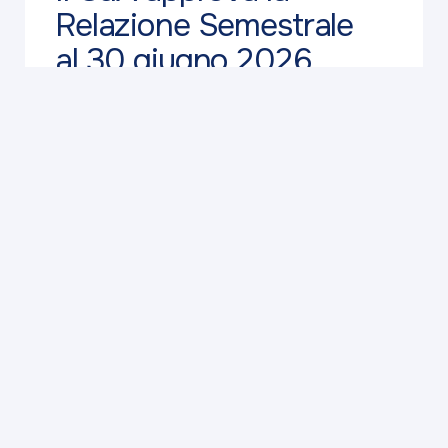
Relazione Semestrale
al 30 giugno 2026
Approfondisci
27 Luglio 2026
BAPS Informa
Previsioni per il weekend: