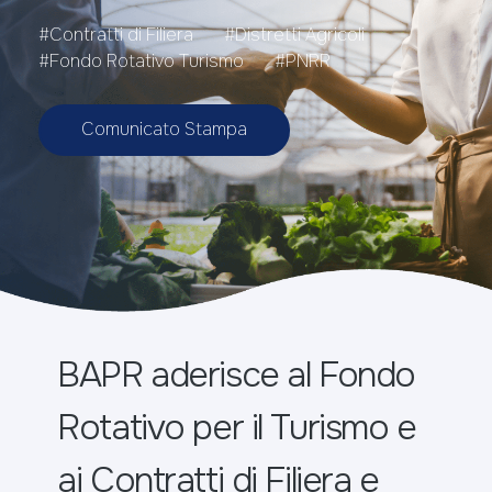
#Contratti di Filiera
#Distretti Agricoli
#Fondo Rotativo Turismo
#PNRR
Comunicato Stampa
BAPR aderisce al Fondo
Rotativo per il Turismo e
ai Contratti di Filiera e