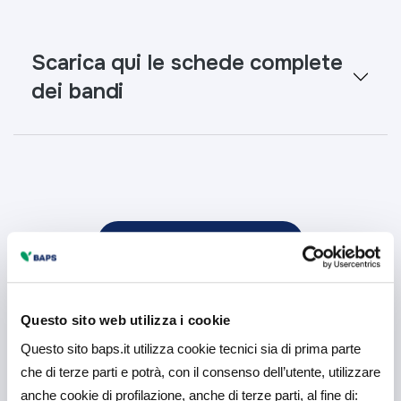
Scarica qui le schede complete
dei bandi
Comunicato Stampa
Potrebbe interessarti
Questo sito web utilizza i cookie
Questo sito baps.it utilizza cookie tecnici sia di prima parte
anche
che di terze parti e potrà, con il consenso dell’utente, utilizzare
anche cookie di profilazione, anche di terze parti, al fine di: