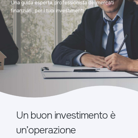
Una guida esperta, professionista dei mercati
finanziari , per i tuoi investimenti
Un buon investimento è
un’operazione