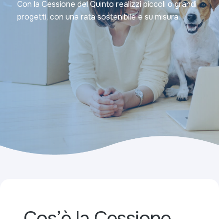
Con la Cessione del Quinto realizzi piccoli o grandi
progetti, con una rata sostenibile e su misura.
Cos’è la Cessione