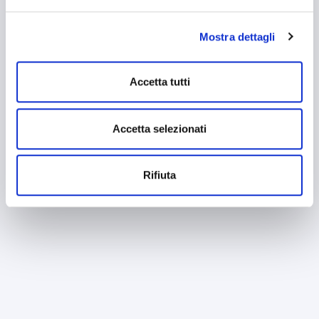
banner - cliccando su "Rifiuta" - l’utente non presta il
consenso all’uso dei cookie che richiedono il consenso,
Mostra dettagli
mantenendo le impostazioni di default (solo cookie tecnici
attivi).
Accetta tutti
Accetta selezionati
Rifiuta