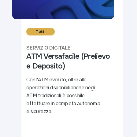
Tutti
SERVIZIO DIGITALE
ATM Versafacile (Prelievo
e Deposito)
Con l'ATM evoluto, oltre alle
operazioni disponibili anche negli
ATM tradizionali, è possibile
effettuare in completa autonomia
e sicurezza: