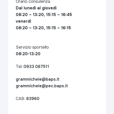
Orario consulenza
Dal lunedì al giovedì
08:20 – 13:20, 15:15 – 16:45
venerdì
08:20 – 13:20, 15:15 – 16:15
Servizio sportello
08:20-13:20
Tel:
0933 067511
grammichele@baps.it
grammichele@pec.baps.it
CAB:
83960