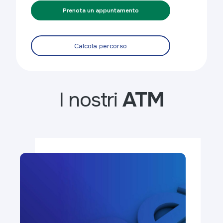
Prenota un appuntamento
Calcola percorso
I nostri
ATM