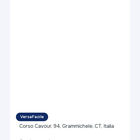
VersaFacile
Corso Cavour, 94, Grammichele, CT, Italia