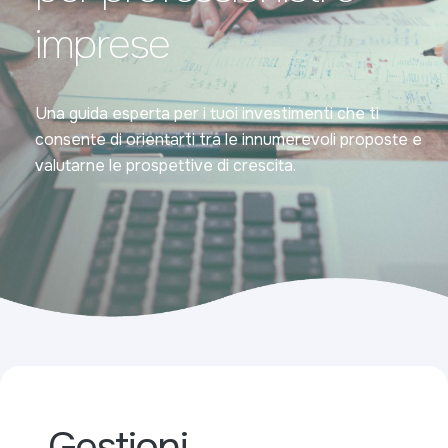
imprese
Una guida esperta per i tuoi investimenti che ti
consente di orientarti tra le innumerevoli proposte e
valutarne le prospettive di crescita.
Gestioni