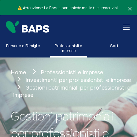
⚠️ Attenzione: La Banca non chiede mai le tue credenziali.
Persone e Famiglie
Professionisti e
Soci
Imprese
Home
Professionisti e Imprese
Investimenti per professionisti e imprese
Gestioni patrimoniali per professionisti e
imprese
Gestioni patrimoniali
per professionisti e