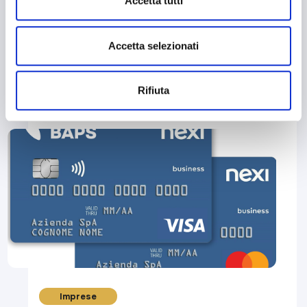
Accetta tutti
Accetta selezionati
Leggi Tutto
Rifiuta
Imprese