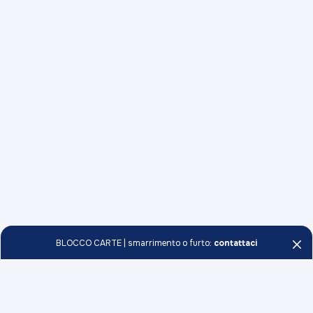
BLOCCO CARTE | smarrimento o furto:
contattaci
Persone e Famiglie