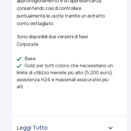
approvvigionamento e di rappresentanza,
consentendo così di controllare
puntualmente le uscite tramite un estratto
conto dettagliato.
Sono disponibili due versioni di Nexi
Corporate:
Base
Gold: per tutti coloro che necessitano un
limite di utilizzo mensile più alto (5.200 euro),
assistenza H24 e massimali assicurativi più
alti
Leggi Tutto