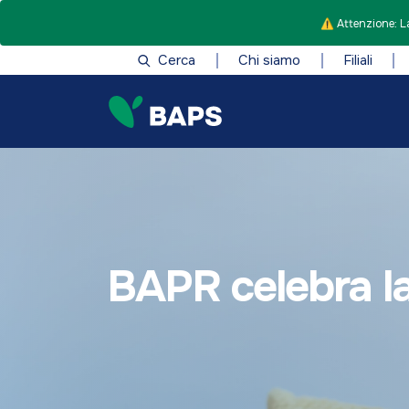
⚠️ Attenzione: La
Cerca
Chi siamo
Filiali
BAPR celebra la