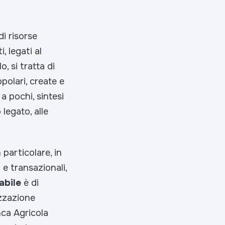
i risorse
 legati al
, si tratta di
polari, create e
a pochi, sintesi
legato, alle
 particolare, in
e transazionali,
abile
è di
izzazione
nca Agricola