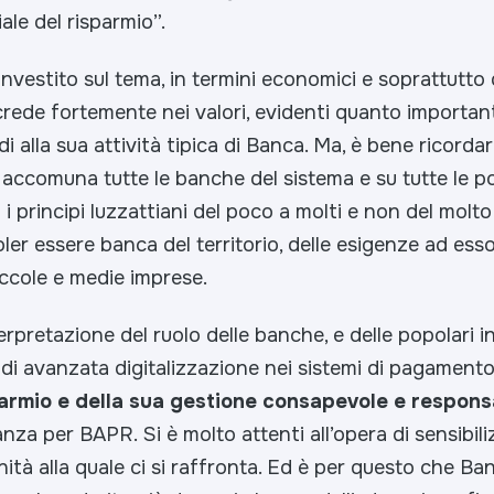
le del risparmio”.
vestito sul tema, in termini economici e soprattutto d
ede fortemente nei valori, evidenti quanto importanti,
i alla sua attività tipica di Banca. Ma, è bene ricordarlo
 accomuna tutte le banche del sistema e su tutte le po
i principi luzzattiani del poco a molti e non del molto 
ler essere banca del territorio, delle esigenze ad esso 
piccole e medie imprese.
erpretazione del ruolo delle banche, e delle popolari in
i avanzata digitalizzazione nei sistemi di pagamento 
sparmio e della sua gestione consapevole e respons
za per BAPR. Si è molto attenti all’opera di sensibil
nità alla quale ci si raffronta. Ed è per questo che Ba