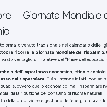
bre – Giornata Mondiale 
io
 ormai divenuto tradizionale nel calendario delle “g
ttobre ricorre la Giornata mondiale del risparmio
,
 vasto ventaglio di iniziative del “Mese dell’educazion
imbolo dell’importanza economica, etica e sociale 
tesso del risparmiare
. Qui si intende infatti non solo 
iduabile, ovvero quello economico, ma il risparmiare ne
pia, dalla riduzione del consumo di risorse naturali
nto della produzione e gestione dell’energia toccando 