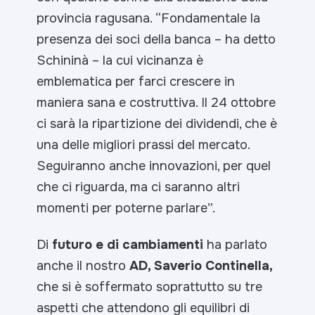
provincia ragusana. “
Fondamentale la
presenza dei soci della banca
– ha detto
Schininà –
la cui vicinanza è
emblematica per farci crescere in
maniera sana e costruttiva. Il 24 ottobre
ci sarà la ripartizione dei dividendi, che è
una delle migliori prassi del mercato.
Seguiranno anche innovazioni, per quel
che ci riguarda, ma ci saranno altri
momenti per poterne parlare”.
Di
futuro e di cambiamenti
ha parlato
anche il nostro
AD, Saverio Continella,
che si è soffermato soprattutto su tre
aspetti che attendono gli equilibri di