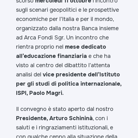
scorso
mercoledì 11 ottobre
l’incontro
sugli scenari geopolitici e le prospettive
economiche per l’Italia e per il mondo,
organizzato dalla nostra Banca insieme
ad Arca Fondi Sgr. Un incontro che
rientra proprio nel
mese dedicato
all’educazione finanziaria
e che ha
visto al centro del dibattito l’attenta
analisi del
vice presidente dell’Istituto
per gli studi di politica internazionale,
ISPI, Paolo Magri.
Il convegno è stato aperto dal nostro
Presidente, Arturo Schininà
, con i
saluti e i ringraziamenti istituzionali, e
con qualche cenno alla situazione della