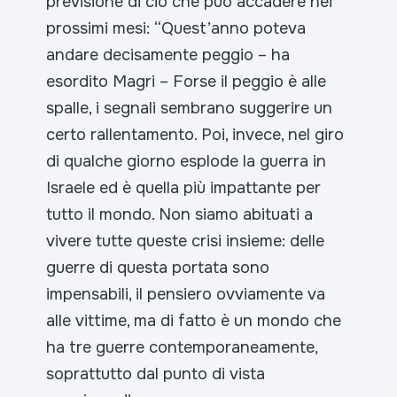
previsione di ciò che può accadere nei
prossimi mesi: “
Quest’anno poteva
andare decisamente peggio
– ha
esordito Magri –
Forse il peggio è alle
spalle, i segnali sembrano suggerire un
certo rallentamento. Poi, invece, nel giro
di qualche giorno esplode la guerra in
Israele ed è quella più impattante per
tutto il mondo. Non siamo abituati a
vivere tutte queste crisi insieme: delle
guerre di questa portata sono
impensabili, il pensiero ovviamente va
alle vittime, ma di fatto è un mondo che
ha tre guerre contemporaneamente,
soprattutto dal punto di vista