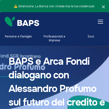
⚠️ Attenzione: La Banca non chiede mai le tue credenziali.
Persone e Famiglie
Professionisti e
Soci
Imprese
BAPS e Arca Fondi
dialogano con
Alessandro Profumo
sul futuro del credito e