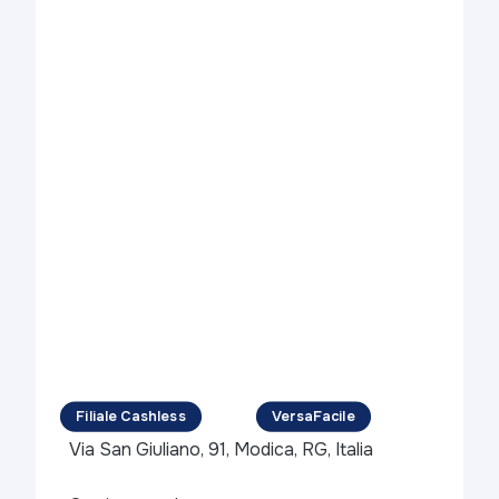
Filiale Cashless
VersaFacile
Via San Giuliano, 91, Modica, RG, Italia