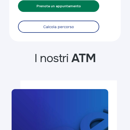
Prenota un appuntamento
Calcola percorso
I nostri
ATM