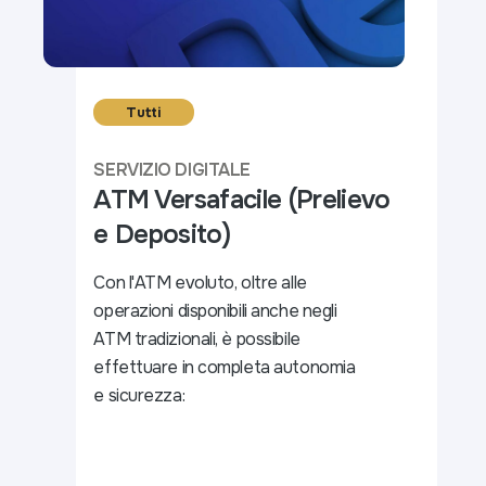
Tutti
SERVIZIO DIGITALE
ATM Versafacile (Prelievo
e Deposito)
Con l'ATM evoluto, oltre alle
operazioni disponibili anche negli
ATM tradizionali, è possibile
effettuare in completa autonomia
e sicurezza: