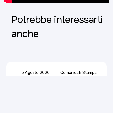
Potrebbe interessarti
anche
5 Agosto 2026
Comunicati Stampa
Il CdA approva la
Relazione Semestrale
al 30 giugno 2026