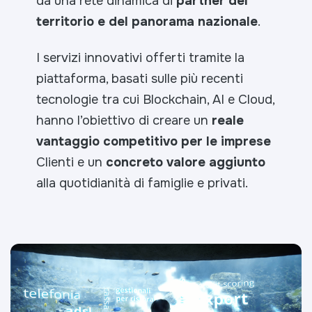
da una rete dinamica di
partner del
territorio e del panorama nazionale
.
I servizi innovativi offerti tramite la
piattaforma, basati sulle più recenti
tecnologie tra cui Blockchain, AI e Cloud,
hanno l’obiettivo di creare un
reale
vantaggio competitivo per le imprese
Clienti e un
concreto valore aggiunto
alla quotidianità di famiglie e privati.