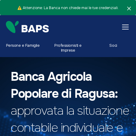
⚠️ Attenzione: La Banca non chiede mai le tue credenziali.
Persone e Famiglie
Professionisti e
Soci
Imprese
Banca Agricola
Popolare di Ragusa:
approvata la situazione
contabile individuale e