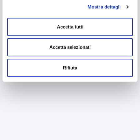
consenso all’uso dei cookie che richiedono il consenso,
Mostra dettagli
mantenendo le impostazioni di default (solo cookie tecnici
attivi).
Accetta tutti
Accetta selezionati
Rifiuta