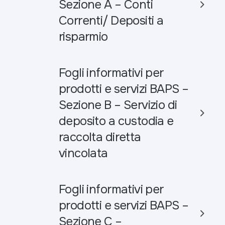
Sezione A – Conti
Correnti/ Depositi a
risparmio
Fogli informativi per
prodotti e servizi BAPS –
Sezione B – Servizio di
deposito a custodia e
raccolta diretta
vincolata
Fogli informativi per
prodotti e servizi BAPS –
Sezione C –