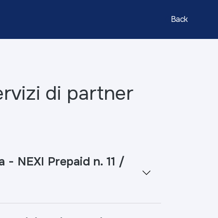
Back
ervizi di partner
 - NEXI Prepaid n. 11 /