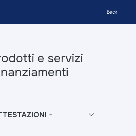
Back
rodotti e servizi
inanziamenti
TTESTAZIONI -