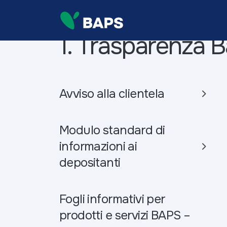
1. Trasparenza B
Avviso alla clientela
Modulo standard di
informazioni ai
depositanti
Fogli informativi per
prodotti e servizi BAPS –