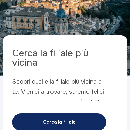
Cerca la filiale
più
vicina
Scopri qual è la filiale più vicina a
te. Vienici a trovare, saremo felici
di cercare la soluzione più adatta
alle tue esigenze.
Cerca la filiale