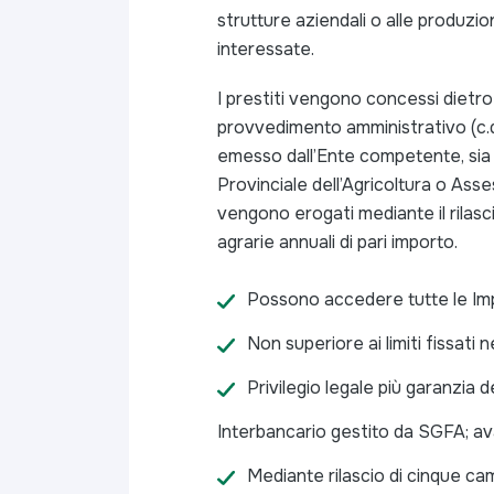
strutture aziendali o alle produzio
interessate.
I prestiti vengono concessi dietro i
provvedimento amministrativo (c.d
emesso dall’Ente competente, sia
Provinciale dell’Agricoltura o Ass
vengono erogati mediante il rilasci
agrarie annuali di pari importo.
Possono accedere tutte le Im
Non superiore ai limiti fissati n
Privilegio legale più garanzia 
Interbancario gestito da SGFA; av
Mediante rilascio di cinque cam