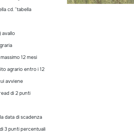
lla cd. “tabella
) avallo
graria
a massimo 12 mesi
ito agrario entro i 12
 cui avviene
ead di 2 punti
lla data di scadenza
di 3 punti percentuali