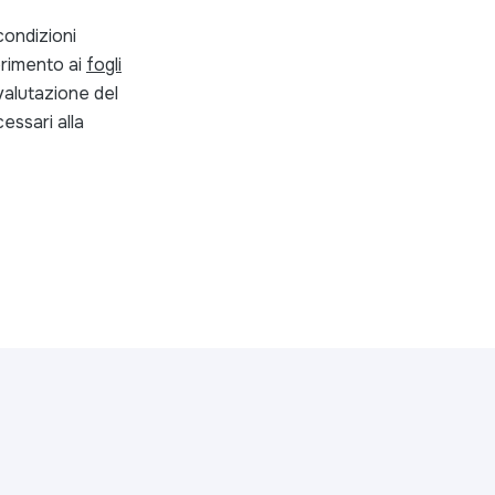
condizioni
erimento ai
fogli
 valutazione del
cessari alla