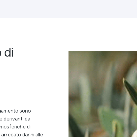
 di
pianamento sono
e derivanti da
tmosferiche di
arrecato danni alle