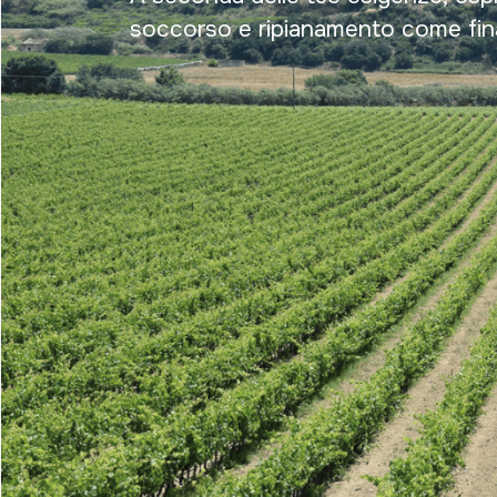
soccorso e ripianamento come fina