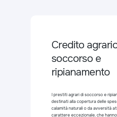
Credito agrario
soccorso e
ripianamento
I prestiti agrari di soccorso e ri
destinati alla copertura delle spes
calamità naturali o da avversità a
carattere eccezionale, che hanno 