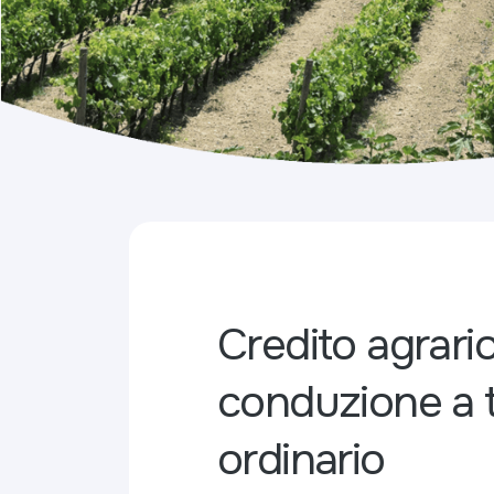
Credito agrario
conduzione a 
ordinario