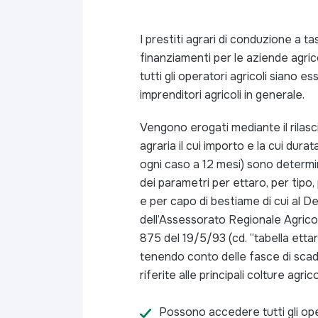
I prestiti agrari di conduzione a t
finanziamenti per le aziende agric
tutti gli operatori agricoli siano ess
imprenditori agricoli in generale.
Vengono erogati mediante il rilasc
agraria il cui importo e la cui dura
ogni caso a 12 mesi) sono determ
dei parametri per ettaro, per tipo, 
e per capo di bestiame di cui al D
dell’Assessorato Regionale Agrico
875 del 19/5/93 (cd. “tabella etta
tenendo conto delle fasce di scad
riferite alle principali colture agric
Possono accedere tutti gli oper