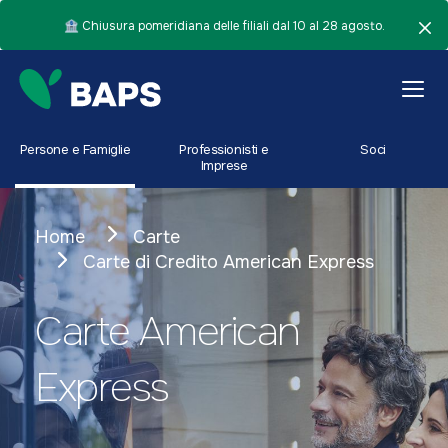
🏦 Chiusura pomeridiana delle filiali dal 10 al 28 agosto.
Persone e Famiglie
Professionisti e
Soci
Imprese
Home
Carte
Carte di Credito American Express
Carte American
Express